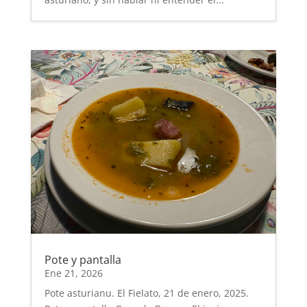
Pote y pantalla
Ene 21, 2026
Pote asturianu. El Fielato, 21 de enero, 2025.