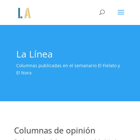
La Línea
Columnas publicadas en el semanario El Fielato y
El Nora
Columnas de opinión