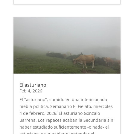
El asturiano
Feb 4, 2026
El "asturiano", sumido en una intencionada
niebla política. Semanario El Fielato, miércoles
4 de febrero, 2026. El asturiano Gonzalo
Barrena. Los rapaces acaban la Secundaria sin
haber estudiado suficientemente -o nada- el
asturiano, y sin hablar ni entender el...