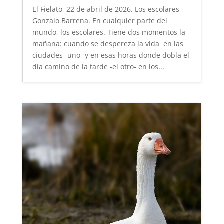
El Fielato, 22 de abril de 2026. Los escolares
Gonzalo Barrena. En cualquier parte del
mundo, los escolares. Tiene dos momentos la
mañana: cuando se despereza la vida en las
ciudades -uno- y en esas horas donde dobla el
día camino de la tarde -el otro- en los...