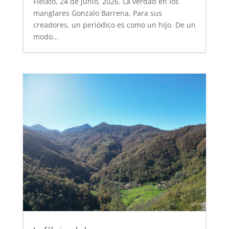
Fielato, 24 de junio, 2026. La verdad en los
manglares Gonzalo Barrena. Para sus
creadores, un periódico es como un hijo. De un
modo...