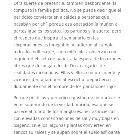
Otra suerte de presencia, también desbordante, la
compuso la familia política. No se puede decir que el
periódico convierta en alcaldes a personas que
pasaban por ahí, porque esa operación la muñen a
partes iguales los votos, los partidos y la suerte, pero
el respeto que inspira el semanario en las
corporaciones es innegable. Acudieron al cumple
todos los ediles que, cada miércoles, observan con
inquietud el cielo de papel, a la espera de los drones
libres que despegan desde Fíos, cargados de
realidades incómodas. Ellas y ellos, con presidente y
vicepresidenta también al escuchu, departieron
fluidamente con el hombre de los pantalones rojos.
Porque políticos y periódicos gustan de menudearse
en el submundo de la verdad híbrida, ésa que se
parece al fondo de los manglares, tierras inciertas,
con elevadas concentraciones de sal y muy bajas en
oxígeno. En ellos, algunas plantas convierten en
zancos su raíces y se aúpan sobre el suelo asfixiante