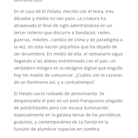
En el caso de El Fielato, mecido con el Nora, tres
décadas y media no son poco. La criatura ha
atravesado el final de siglo adentrándose en un
tercer milenio que discurre a bandazos: redes,
guerras, móviles…cambio de clima y de paradigma a
la vez, en esta nación piquiñina que ha dejado de
ser dinamitera. En medio de ella, el semanario sigue
llegando a las aldeas entrelineado con el pan, un
verdadero milagro en la vorágine digital que engulle
hoy los modos de comunicar. ¿Cuáles son la razones
de un fenómeno así, y a contratiempo?.
El Fielato nació rodeado de atrevimiento. Se
desperezaba el país en un post-franquismo plagado
de posibilidades pero con escasa iluminación,
especialmente en la galaxia tenue de los periódicos
gratuitos, y contemporáneo de La Farola en la
función de alumbrar espacios en sombra.