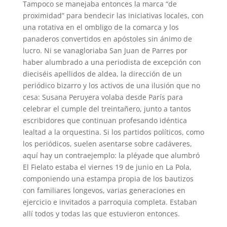
Tampoco se manejaba entonces la marca “de
proximidad” para bendecir las iniciativas locales, con
una rotativa en el ombligo de la comarca y los
panaderos convertidos en apóstoles sin ánimo de
lucro. Ni se vanagloriaba San Juan de Parres por
haber alumbrado a una periodista de excepción con
dieciséis apellidos de aldea, la dirección de un
periódico bizarro y los activos de una ilusión que no
cesa: Susana Peruyera volaba desde París para
celebrar el cumple del treintañero, junto a tantos
escribidores que continuan profesando idéntica
lealtad a la orquestina. Si los partidos políticos, como
los periódicos, suelen asentarse sobre cadáveres,
aquí hay un contraejemplo: la pléyade que alumbró
El Fielato estaba el viernes 19 de junio en La Pola,
componiendo una estampa propia de los bautizos
con familiares longevos, varias generaciones en
ejercicio e invitados a parroquia completa. Estaban
allí todos y todas las que estuvieron entonces.