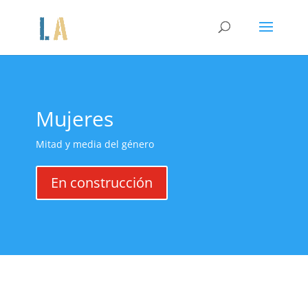
Mujeres
Mitad y media del género
En construcción