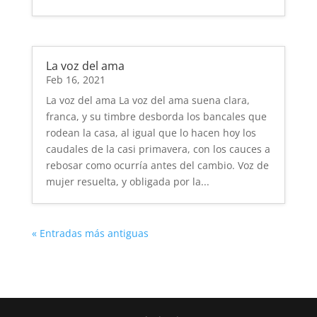
La voz del ama
Feb 16, 2021
La voz del ama La voz del ama suena clara,
franca, y su timbre desborda los bancales que
rodean la casa, al igual que lo hacen hoy los
caudales de la casi primavera, con los cauces a
rebosar como ocurría antes del cambio. Voz de
mujer resuelta, y obligada por la...
« Entradas más antiguas