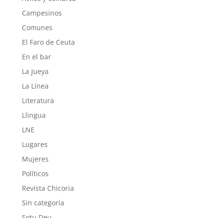
Campesinos
Comunes
El Faro de Ceuta
En el bar
La Jueya
La Línea
Literatura
Llingua
LNE
Lugares
Mujeres
Políticos
Revista Chicoria
Sin categoría
Sotu Deu