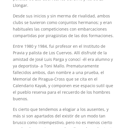
Llongar.
Desde sus inicios y sin merma de rivalidad, ambos
clubs se tuvieron como conjuntos hermanos; y eran
habituales las competiciones con embarcaciones
compartidas por piragüistas de las dos formaciones.
Entre 1980 y 1984, fui profesor en el Instituto de
Pravia y palista de Los Cuervos. Allí disfruté de la
amistad de José Luis Parga y conocí -él era alumno y
ya deportista- a Toni Mallo. Prematuramente
fallecidos ambos, dan nombre a una prueba, el
Memorial de Piragua-Cross que se cita en el
Calendario Kayak, y componen ese espacio sutil que
el pueblo reserva para el recuerdo de los hombres
buenos.
Es cierto que tendemos a elogiar a los ausentes, y
más si son apartados del existir de un modo tan
brusco como intempestivo, pero no es menos cierto