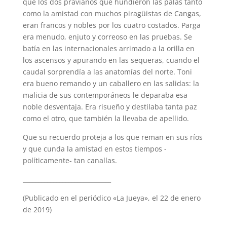
que los dos pravianos que hundieron las palas tanto
como la amistad con muchos piragüistas de Cangas,
eran francos y nobles por los cuatro costados. Parga
era menudo, enjuto y correoso en las pruebas. Se
batía en las internacionales arrimado a la orilla en
los ascensos y apurando en las sequeras, cuando el
caudal sorprendía a las anatomías del norte. Toni
era bueno remando y un caballero en las salidas: la
malicia de sus contemporáneos le deparaba esa
noble desventaja. Era risueño y destilaba tanta paz
como el otro, que también la llevaba de apellido.
Que su recuerdo proteja a los que reman en sus ríos
y que cunda la amistad en estos tiempos -
políticamente- tan canallas.
_____________________________
(Publicado en el periódico «La Jueya», el 22 de enero
de 2019)