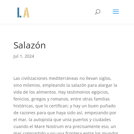
Salazón
Jul 1, 2024
Las civilizaciones mediterráneas no llevan siglos,
sino milenios, empleando la salazón para alargar la
vida de los alimentos. Hay testimonios egipcios,
fenicios, griegos y romanos, entre otras familias
históricas, que lo certifican; y hay un buen puñado
de razones para que haya sido así, empezando por
el mar, la autopista que unía puertos y ciudades
cuando el Mare Nostrum era precisamente eso, un
mar compartido y no una frontera entre los mundos.