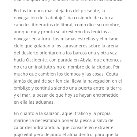
En los tiempos más alejados del presente, la
navegación de “cabotaje” iba cosiendo de cabo a
cabo los itinerarios de litoral, como dice su nombre,
aunque muy pronto se atrevieron los fenicios a
navegar en altura. Las mismas estrellas y el mismo
cielo que guiaban a los caravaneros sobre la arena
del desierto orientaron a los barcos una y otra vez
hacia Occidente, con parada en Abyla, que entonces
no era un Instituto sino el nombre de la ciudad. Por
mucho que cambien los tiempos y las cosas, Ceuta
jamás dejará de ser fenicia: lleva la navegación en el
ombligo y continúa siendo una puerta entre la tierra
y el mar, a pesar de que hoy se hayan entrometido
en ella las aduanas.
En cuanto a la salazón, aquel tráfico y la propia
marinería necesitaban poner la pesca a salvo del
calor deshidratándola, que consiste en extraer el
jugo vital pero dejando el alma dentro, para que la