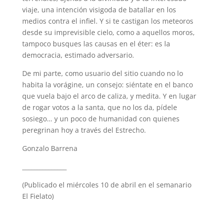
viaje, una intención visigoda de batallar en los
medios contra el infiel. Y si te castigan los meteoros
desde su imprevisible cielo, como a aquellos moros,
tampoco busques las causas en el éter: es la
democracia, estimado adversario.
De mi parte, como usuario del sitio cuando no lo
habita la vorágine, un consejo: siéntate en el banco
que vuela bajo el arco de caliza, y medita. Y en lugar
de rogar votos a la santa, que no los da, pídele
sosiego… y un poco de humanidad con quienes
peregrinan hoy a través del Estrecho.
Gonzalo Barrena
_______________
(Publicado el miércoles 10 de abril en el semanario
El Fielato)