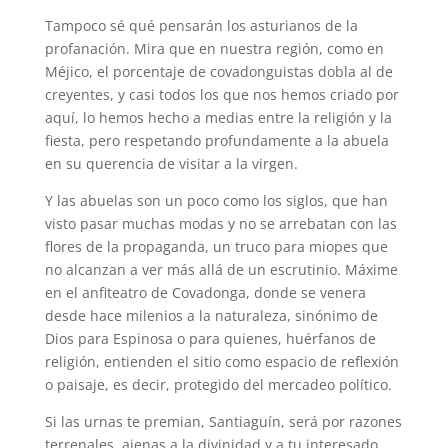
Tampoco sé qué pensarán los asturianos de la
profanación. Mira que en nuestra región, como en
Méjico, el porcentaje de covadonguistas dobla al de
creyentes, y casi todos los que nos hemos criado por
aquí, lo hemos hecho a medias entre la religión y la
fiesta, pero respetando profundamente a la abuela
en su querencia de visitar a la virgen.
Y las abuelas son un poco como los siglos, que han
visto pasar muchas modas y no se arrebatan con las
flores de la propaganda, un truco para miopes que
no alcanzan a ver más allá de un escrutinio. Máxime
en el anfiteatro de Covadonga, donde se venera
desde hace milenios a la naturaleza, sinónimo de
Dios para Espinosa o para quienes, huérfanos de
religión, entienden el sitio como espacio de reflexión
o paisaje, es decir, protegido del mercadeo político.
Si las urnas te premian, Santiaguín, será por razones
terrenales, ajenas a la divinidad y a tu interesado