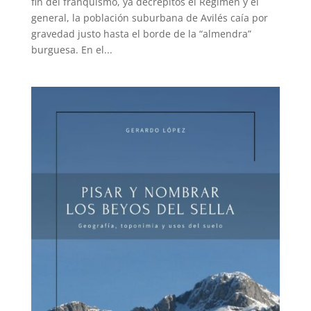
fin del franquismo, ya decrépitos el Régimen y el
general, la población suburbana de Avilés caía por
gravedad justo hasta el borde de la “almendra”
burguesa. En el...