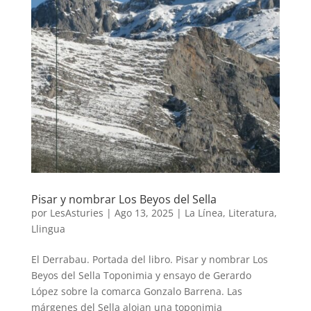
Pisar y nombrar Los Beyos del Sella
por
LesAsturies
|
Ago 13, 2025
|
La Línea
,
Literatura
,
Llingua
El Derrabau. Portada del libro. Pisar y nombrar Los
Beyos del Sella Toponimia y ensayo de Gerardo
López sobre la comarca Gonzalo Barrena. Las
márgenes del Sella alojan una toponimia