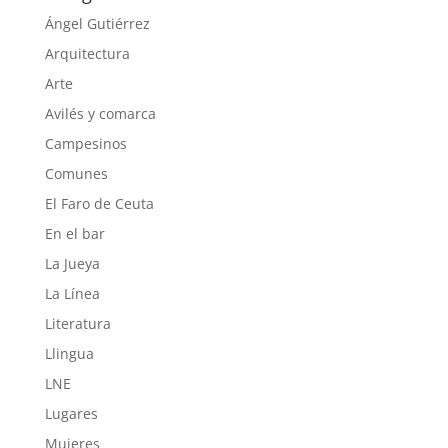
Ángel Gutiérrez
Arquitectura
Arte
Avilés y comarca
Campesinos
Comunes
El Faro de Ceuta
En el bar
La Jueya
La Línea
Literatura
Llingua
LNE
Lugares
Mujeres