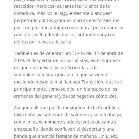
rescoldos -heroicos- durante los 40 años de la
dictadura, más los 40 siguientes “de blanqueo”
perpetrado por las grandes marcas electorales del
país, un país tan antiguo como plural pero donde las
consultas y el federalismo se confunden hoy con
delitos por jueces a la carta.
También es de celebrar, en El Fitu del 14 de abril de
2019, el despertar de los socialistas, en el supuesto
de que no vuelvan, ya en Arriondas, a la
somnolencia monárquica en la que se vienen
meciendo desde la mal llamada Transición, que fue
principalmente, como se dijo, un blanqueo de los
crímenes del general y de los negocios cómplices.
Así que pali que pali la musiquina de la República,
tovía lloñe, va subiendo de volumen y se percibe ya,
como en esos momentos adolescentes de cama y
entresueño, donde confluyen el despertar y una
banda que anuncia festejos de mañana. En El Fitu