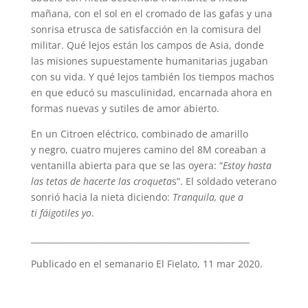
mañana, con el sol en el cromado de las gafas y una
sonrisa etrusca de satisfacción en la comisura del
militar. Qué lejos están los campos de Asia, donde
las misiones supuestamente humanitarias jugaban
con su vida. Y qué lejos también los tiempos machos
en que educó su masculinidad, encarnada ahora en
formas nuevas y sutiles de amor abierto.
En un Citroen eléctrico, combinado de amarillo
y negro, cuatro mujeres camino del 8M coreaban a
ventanilla abierta para que se las oyera: “
Estoy hasta
las tetas de hacerte las croqueta
s”. El soldado veterano
sonrió hacia la nieta diciendo:
Tranquila, que a
ti fáigotiles yo
.
_____________________________________________________
Publicado en el semanario El Fielato, 11 mar 2020.