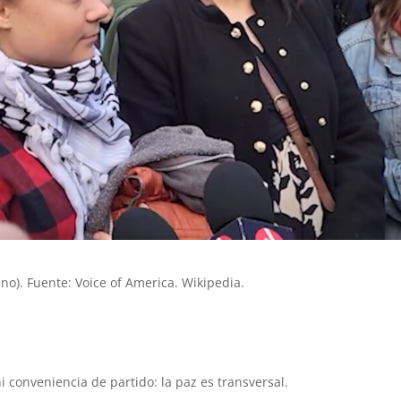
no). Fuente: Voice of America. Wikipedia.
ni conveniencia de partido: la paz es transversal.