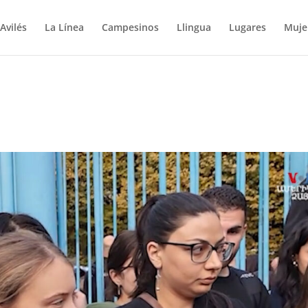
Avilés
La Línea
Campesinos
Llingua
Lugares
Muje