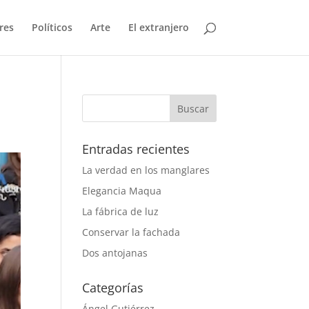
res
Políticos
Arte
El extranjero
Entradas recientes
La verdad en los manglares
Elegancia Maqua
La fábrica de luz
Conservar la fachada
Dos antojanas
Categorías
Ángel Gutiérrez