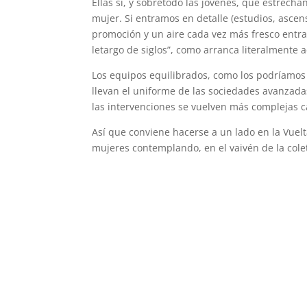
Ellas sí, y sobretodo las jóvenes, que estrec
mujer. Si entramos en detalle (estudios, ascen
promoción y un aire cada vez más fresco entra 
letargo de siglos”, como arranca literalmente 
Los equipos equilibrados, como los podríamos 
llevan el uniforme de las sociedades avanzad
las intervenciones se vuelven más complejas c
Así que conviene hacerse a un lado en la Vuelt
mujeres contemplando, en el vaivén de la col