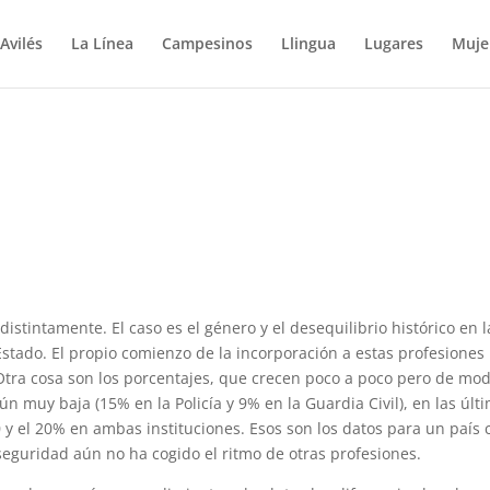
Avilés
La Línea
Campesinos
Llingua
Lugares
Muje
ndistintamente. El caso es el género y el desequilibrio histórico en l
stado. El propio comienzo de la incorporación a estas profesiones
 Otra cosa son los porcentajes, que crecen poco a poco pero de mo
n muy baja (15% en la Policía y 9% en la Guardia Civil), en las últ
y el 20% en ambas instituciones. Esos son los datos para un país 
eguridad aún no ha cogido el ritmo de otras profesiones.