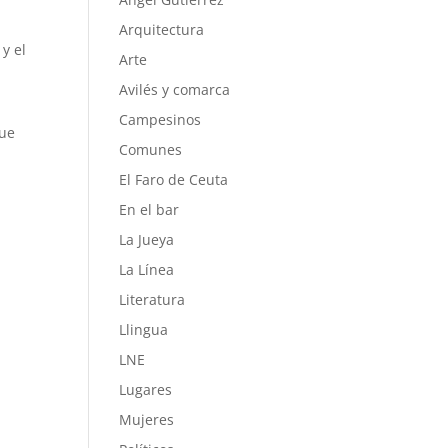
Arquitectura
y el
Arte
Avilés y comarca
Campesinos
que
Comunes
El Faro de Ceuta
En el bar
La Jueya
La Línea
Literatura
Llingua
LNE
Lugares
Mujeres