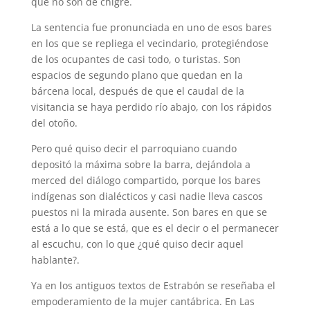
que no son de chigre.
La sentencia fue pronunciada en uno de esos bares
en los que se repliega el vecindario, protegiéndose
de los ocupantes de casi todo, o turistas. Son
espacios de segundo plano que quedan en la
bárcena local, después de que el caudal de la
visitancia se haya perdido río abajo, con los rápidos
del otoño.
Pero qué quiso decir el parroquiano cuando
depositó la máxima sobre la barra, dejándola a
merced del diálogo compartido, porque los bares
indígenas son dialécticos y casi nadie lleva cascos
puestos ni la mirada ausente. Son bares en que se
está a lo que se está, que es el decir o el permanecer
al escuchu, con lo que ¿qué quiso decir aquel
hablante?.
Ya en los antiguos textos de Estrabón se reseñaba el
empoderamiento de la mujer cantábrica. En Las