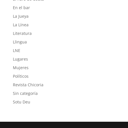
En el bar
La Jueya
La Línea
Literatura
Llingua
LNE
Lugares
Mujeres
Políticos
Revista Chicoria
Sin categoría
Sotu Deu