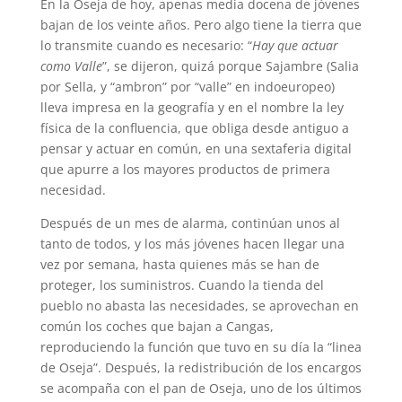
En la Oseja de hoy, apenas media docena de jóvenes
bajan de los veinte años. Pero algo tiene la tierra que
lo transmite cuando es necesario: “
Hay que actuar
como Valle
”, se dijeron, quizá porque Sajambre (Salia
por Sella, y “ambron” por “valle” en indoeuropeo)
lleva impresa en la geografía y en el nombre la ley
física de la confluencia, que obliga desde antiguo a
pensar y actuar en común, en una sextaferia digital
que apurre a los mayores productos de primera
necesidad.
Después de un mes de alarma, continúan unos al
tanto de todos, y los más jóvenes hacen llegar una
vez por semana, hasta quienes más se han de
proteger, los suministros. Cuando la tienda del
pueblo no abasta las necesidades, se aprovechan en
común los coches que bajan a Cangas,
reproduciendo la función que tuvo en su día la “linea
de Oseja”. Después, la redistribución de los encargos
se acompaña con el pan de Oseja, uno de los últimos