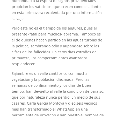
humanidad a la espera de signos providenciales
propician los vaticinios, que crecen como el ailanto
en esta primavera recalentada por una información
salvaje.
Pero éste no es el tiempo de los augures, pues el
presente -fatal para muchos- apremia. Tampoco es
el de quienes hacen partido en las aguas turbias de
la política, sembrando odio y aupándose sobre las
cifras de los fallecidos. En estos días extraños de
primavera, los comportamientos avanzados
resplandecen.
Sajambre es un valle cantábrico con mucha
vegetación y la población diezmada. Pero las
semanas de confinamiento y los días de buen
tiempo, han devuelto al valle la condición de paraíso,
que por naturaleza nunca perdió. En medio de sus
casares, Carla García Montoya y dieciséis vecinos
más han transformado el WhatsApp en una
herramienta de provecho y han puesto el nombre de