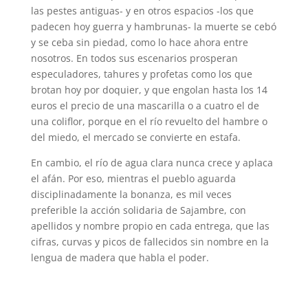
las pestes antiguas- y en otros espacios -los que
padecen hoy guerra y hambrunas- la muerte se cebó
y se ceba sin piedad, como lo hace ahora entre
nosotros. En todos sus escenarios prosperan
especuladores, tahures y profetas como los que
brotan hoy por doquier, y que engolan hasta los 14
euros el precio de una mascarilla o a cuatro el de
una coliflor, porque en el río revuelto del hambre o
del miedo, el mercado se convierte en estafa.
En cambio, el río de agua clara nunca crece y aplaca
el afán. Por eso, mientras el pueblo aguarda
disciplinadamente la bonanza, es mil veces
preferible la acción solidaria de Sajambre, con
apellidos y nombre propio en cada entrega, que las
cifras, curvas y picos de fallecidos sin nombre en la
lengua de madera que habla el poder.