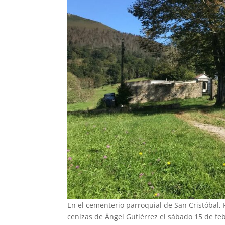
En el cementerio parroquial de San Cristóbal, P
cenizas de Ángel Gutiérrez el sábado 15 de feb