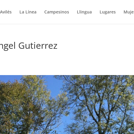
Avilés
La Línea
Campesinos
Llingua
Lugares
Muje
Angel Gutierrez