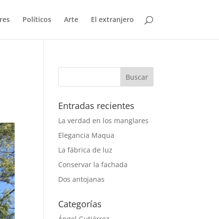
res
Políticos
Arte
El extranjero
Entradas recientes
La verdad en los manglares
Elegancia Maqua
La fábrica de luz
Conservar la fachada
Dos antojanas
Categorías
Ángel Gutiérrez