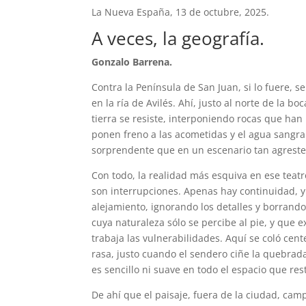
La Nueva España, 13 de octubre, 2025.
A veces, la geografía.
Gonzalo Barrena.
Contra la Península de San Juan, si lo fuere, 
en la ría de Avilés. Ahí, justo al norte de la 
tierra se resiste, interponiendo rocas que han
ponen freno a las acometidas y el agua sangran
sorprendente que en un escenario tan agreste 
Con todo, la realidad más esquiva en ese teatr
son interrupciones. Apenas hay continuidad, y
alejamiento, ignorando los detalles y borrando
cuya naturaleza sólo se percibe al pie, y que e
trabaja las vulnerabilidades. Aquí se coló ce
rasa, justo cuando el sendero ciñe la quebrad
es sencillo ni suave en todo el espacio que res
De ahí que el paisaje, fuera de la ciudad, cam