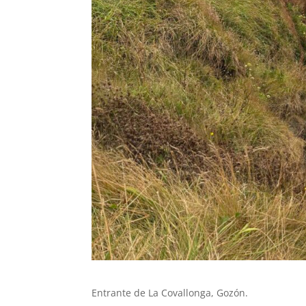
Entrante de La Covallonga, Gozón.