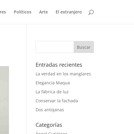
res
Políticos
Arte
El extranjero
Entradas recientes
La verdad en los manglares
Elegancia Maqua
La fábrica de luz
Conservar la fachada
Dos antojanas
Categorías
Ángel Gutiérrez