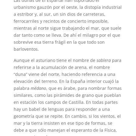
Las dunas de El Espartal han soportado el
urbanismo gauzón por el oeste, la distopía industrial
a estribor y, al sur, un sin dios de carreteras,
ferrocarriles y recintos de concierto imposible,
mientras al norte sigue trabajando el mar, que suele
dar tanto como se lleva. De ahí el milagro por el que
sobrevive esa tierra frágil en la que todo son
barloventos.
Aunque el asturiano tiene el nombre de
sablera
para
referirse a la acumulación de arena, el nombre
“duna” viene del norte, haciendo referencia a una
elevación del terreno. En la España interior cuajó la
palabra
médano
, que es árabe, para nombrar formas
similares, como las pirámides de grano que pueblan
en estación los campos de Castilla. En todas partes
hay un babel de lenguas para responder a una
geometría que se repite. En cambio, si los vientos, el
mar y la tierra insisten en ese tipo de formas, se
debe a que sólo manejan el esperanto de la Física,