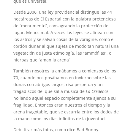
que es universal.
Desde 2006, una ley providencial distingue las 44
hectáreas de El Espartal con la palabra pretenciosa
de “monumento”, consagrando la protección del
lugar. Menos mal. A veces las leyes se alinean con
los astros y se salvan cosas de la vorágine, como el
cordón dunar al que sujeta de modo tan natural una
vegetación de justa etimología, las “ammófilas”, o
hierbas que “aman la arena”.
También nosotros la amábamos a comienzos de los
70, cuando nos posábamos en invierno sobre las
dunas con abrigos largos, risa perpetua y un
tragadiscos del que salía música de
La Credence
,
hollando aquel espacio completamente ajenos a su
fragilidad. Entonces eran nuestros el tiempo y la
arena inagotable, que se escurría entre los dedos de
la mano como los días infinitos de la juventud.
Debí tirar más fotos, como dice Bad Bunny.