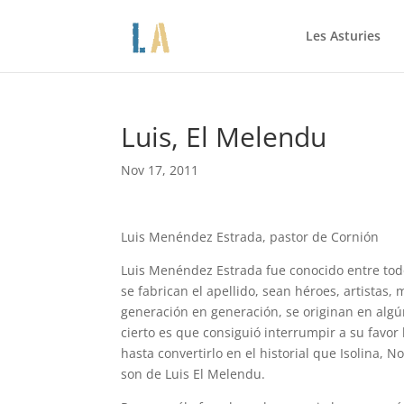
Les Asturies
Luis, El Melendu
Nov 17, 2011
Luis Menéndez Estrada, pastor de Cornión
Luis Menéndez Estrada fue conocido entre tod
se fabrican el apellido, sean héroes, artistas,
generación en generación, se originan en alg
cierto es que consiguió interrumpir a su favo
hasta convertirlo en el historial que Isolina, N
son de Luis El Melendu.