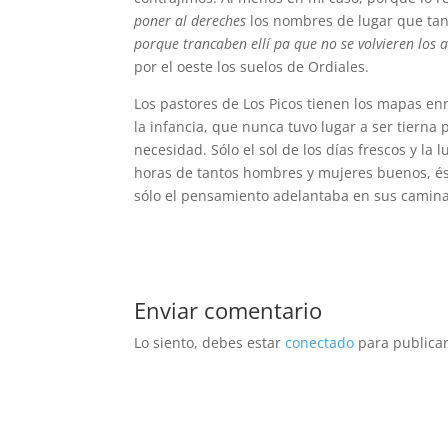
poner al dereches
los nombres de lugar que tan 
porque trancaben ellí pa que no se volvieren los 
por el oeste los suelos de Ordiales.
Los pastores de Los Picos tienen los mapas en
la infancia, que nunca tuvo lugar a ser tierna p
necesidad. Sólo el sol de los días frescos y l
horas de tantos hombres y mujeres buenos, ést
sólo el pensamiento adelantaba en sus caminar
Enviar comentario
Lo siento, debes estar
conectado
para publicar