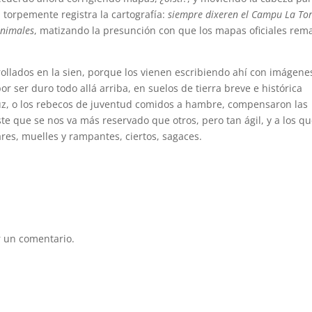
torpemente registra la cartografía:
siempre dixeren el Campu La Tor
animales
, matizando la presunción con que los mapas oficiales rem
rollados en la sien, porque los vienen escribiendo ahí con imágene
or ser duro todo allá arriba, en suelos de tierra breve e histórica
a luz, o los rebecos de juventud comidos a hambre, compensaron las
e que se nos va más reservado que otros, pero tan ágil, y a los q
es, muelles y rampantes, ciertos, sagaces.
 un comentario.