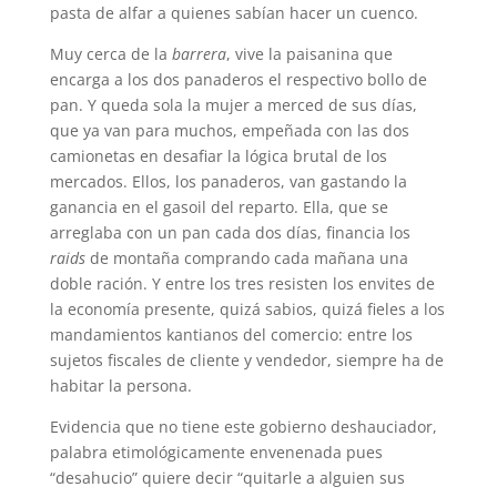
pasta de alfar a quienes sabían hacer un cuenco.
Muy cerca de la
barrera
, vive la paisanina que
encarga a los dos panaderos el respectivo bollo de
pan. Y queda sola la mujer a merced de sus días,
que ya van para muchos, empeñada con las dos
camionetas en desafiar la lógica brutal de los
mercados. Ellos, los panaderos, van gastando la
ganancia en el gasoil del reparto. Ella, que se
arreglaba con un pan cada dos días, financia los
raids
de montaña comprando cada mañana una
doble ración. Y entre los tres resisten los envites de
la economía presente, quizá sabios, quizá fieles a los
mandamientos kantianos del comercio: entre los
sujetos fiscales de cliente y vendedor, siempre ha de
habitar la persona.
Evidencia que no tiene este gobierno deshauciador,
palabra etimológicamente envenenada pues
“desahucio” quiere decir “quitarle a alguien sus