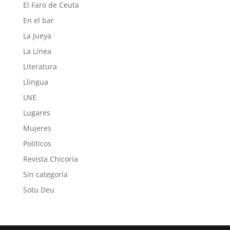
El Faro de Ceuta
En el bar
La Jueya
La Línea
Literatura
Llingua
LNE
Lugares
Mujeres
Políticos
Revista Chicoria
Sin categoría
Sotu Deu