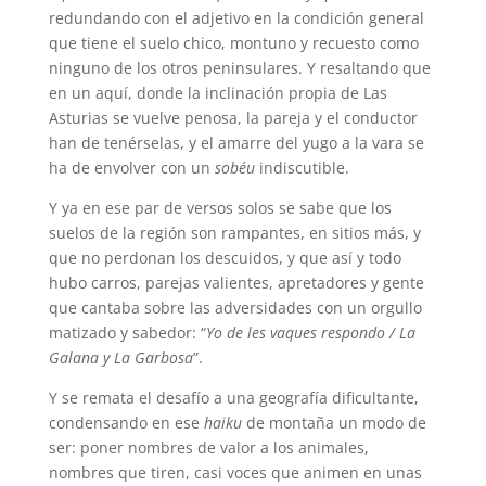
redundando con el adjetivo en la condición general
que tiene el suelo chico, montuno y recuesto como
ninguno de los otros peninsulares. Y resaltando que
en un aquí, donde la inclinación propia de Las
Asturias se vuelve penosa, la pareja y el conductor
han de tenérselas, y el amarre del yugo a la vara se
ha de envolver con un
sobéu
indiscutible.
Y ya en ese par de versos solos se sabe que los
suelos de la región son rampantes, en sitios más, y
que no perdonan los descuidos, y que así y todo
hubo carros, parejas valientes, apretadores y gente
que cantaba sobre las adversidades con un orgullo
matizado y sabedor: “
Yo de les vaques respondo / La
Galana y La Garbosa
”.
Y se remata el desafío a una geografía dificultante,
condensando en ese
haiku
de montaña un modo de
ser: poner nombres de valor a los animales,
nombres que tiren, casi voces que animen en unas