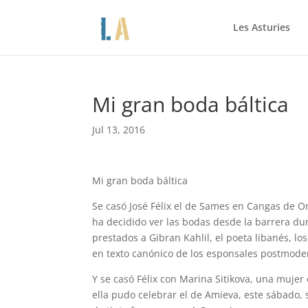
Les Asturies
Mi gran boda báltica
Jul 13, 2016
Mi gran boda báltica
Se casó José Félix el de Sames en Cangas de On
ha decidido ver las bodas desde la barrera dur
prestados a Gibran Kahlil, el poeta libanés, lo
en texto canónico de los esponsales postmoder
Y se casó Félix con Marina Sitikova, una mujer
ella pudo celebrar el de Amieva, este sábado, 