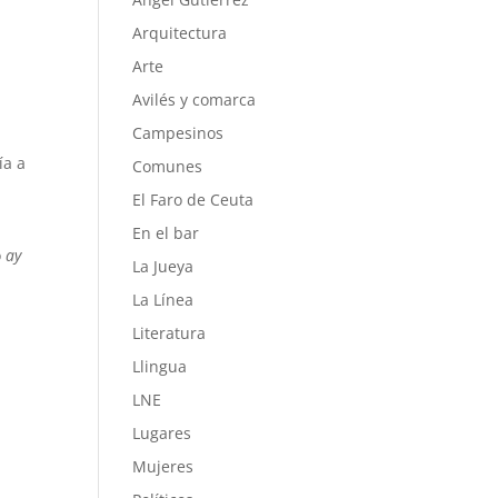
Arquitectura
Arte
Avilés y comarca
Campesinos
ía a
Comunes
El Faro de Ceuta
En el bar
o
ay
La Jueya
La Línea
Literatura
Llingua
LNE
Lugares
Mujeres