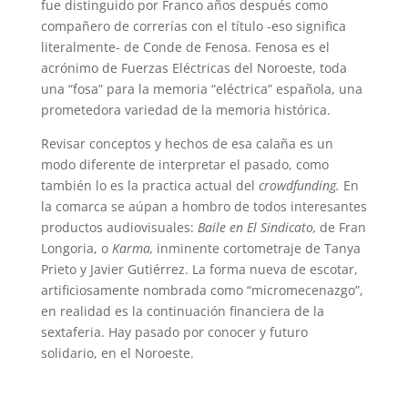
fue distinguido por Franco años después como
compañero de correrías con el título -eso significa
literalmente- de Conde de Fenosa. Fenosa es el
acrónimo de Fuerzas Eléctricas del Noroeste, toda
una “fosa” para la memoria “eléctrica” española, una
prometedora variedad de la memoria histórica.
Revisar conceptos y hechos de esa calaña es un
modo diferente de interpretar el pasado, como
también lo es la practica actual del
crowdfunding.
En
la comarca se aúpan a hombro de todos interesantes
productos audiovisuales:
Baile en El Sindicato,
de Fran
Longoria, o
Karma,
inminente cortometraje de Tanya
Prieto y Javier Gutiérrez. La forma nueva de escotar,
artificiosamente nombrada como “micromecenazgo”,
en realidad es la continuación financiera de la
sextaferia. Hay pasado por conocer y futuro
solidario, en el Noroeste.