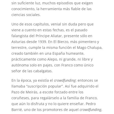
sin suficiente luz, muchos episodios que exigen
conocimiento, la herramienta más fiable de las
ciencias sociales.
Uno de esos capítulos, venial sin duda pero que
viene a cuento en estas fechas, es el pasado
falangista del Príncipe Aliatar, presente sólo en
Asturias desde 1939. En El Bierzo, más pimentero y
terrestre, cumple la misma función el Mago Chalupa,
creado también en una España humeante,
prácticamente como Alepo, ni grande, ni libre y
autónoma solo en pajes, con Franco como único
señor de las cabalgatas.
En la época, ya existía el
crowdfunding
: entonces se
llamaba “suscripción popular”. Así fue adquirido el
Pazo de Meirás, a escote forzado entre los
coruñeses, para regalárselo a la familia de Franco,
que aún lo disfruta y no lo quiere enseñar. Pedro
Barrié, uno de los promotores de aquel
crowdfunding
,