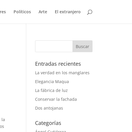
res
Políticos
Arte
El extranjero
Entradas recientes
La verdad en los manglares
Elegancia Maqua
La fábrica de luz
Conservar la fachada
Dos antojanas
 la
Categorías
os
Ángel Gutiérrez