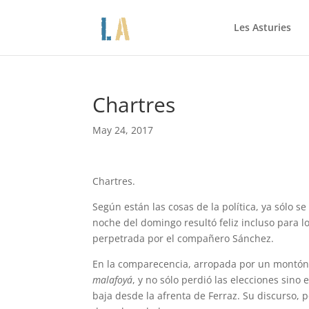
Les Asturies
Chartres
May 24, 2017
Chartres.
Según están las cosas de la política, ya sólo s
noche del domingo resultó feliz incluso para l
perpetrada por el compañero Sánchez.
En la comparecencia, arropada por un montó
malafoyá
, y no sólo perdió las elecciones sin
baja desde la afrenta de Ferraz. Su discurso, p