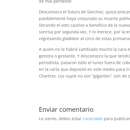
de mal perdedor.
Desconozco el futuro de Sánchez, quizá precari
posiblemente haya conjurado su muerte políti
librando el voto cautivo a beneficio de la nuev
sonrisa por segunda vez. Y lo merece, por la e
regresando
gladiator
al circo de estas primaria
A quien no le habrá cambiado mucho la cara es
gestora o gestante. Y desconozco la que tendr
periodista, pasaron todo el lunes fuera de cob
en la carta que depositó en este medio para tr
Chartres. Los suyos no son “gigantes”, son de o
Enviar comentario
Lo siento, debes estar
conectado
para publicar