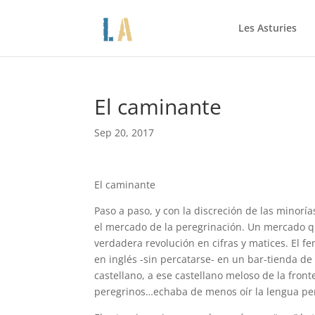
Les Asturies
El caminante
Sep 20, 2017
El caminante
Paso a paso, y con la discreción de las minorí
el mercado de la peregrinación. Un mercado q
verdadera revolución en cifras y matices. El f
en inglés -sin percatarse- en un bar-tienda d
castellano, a ese castellano meloso de la front
peregrinos…echaba de menos oír la lengua pe