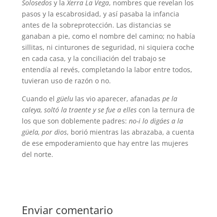
Solosedos
y la
Xerra La Vega
, nombres que revelan los
pasos y la escabrosidad, y así pasaba la infancia
antes de la sobreprotección. Las distancias se
ganaban a pie, como el nombre del camino; no había
sillitas, ni cinturones de seguridad, ni siquiera coche
en cada casa, y la conciliación del trabajo se
entendía al revés, completando la labor entre todos,
tuvieran uso de razón o no.
Cuando el
güelu
las vio aparecer, afanadas
pe la
caleya, soltó la traente y se fue a elles
con la ternura de
los que son doblemente padres:
no-i lo digáes a la
güela, por dios
, borió mientras las abrazaba, a cuenta
de ese empoderamiento que hay entre las mujeres
del norte.
Enviar comentario