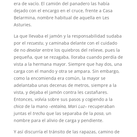
era de vacío. El camión del panadero las había
dejado con el encargo en el cruce, frente a Casa
Belarmina, nombre habitual de aquella en Les
Asturies.
La que llevaba el jamón y la responsabilidad sudaba
por el
recuestu
, y caminaba delante con el cuidado
de no
devolar
entre los quiebros del relieve, pues la
pequeña, que se rezagaba, lloraba cuando perdía de
vista a la hermana mayor. Siempre que hay dos, una
carga con el mando y otra se ampara. Sin embargo,
como la encomienda era común, la mayor se
adelantaba unas decenas de metros, siempre a la
vista, y dejaba el jamón contra les castañares.
Entonces, volvía sobre sus pasos y cogiendo a la
chica
de la mano –
entaína, Mari Luz
– recuperaban
juntas el
trechu
que las separaba de la
posa
, un
nombre para el alivio de carga y pendiente.
Y así discurría el tránsito de las rapazas, camino de