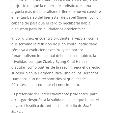
perjuicio de que la muerte “estadística» es una
argucia más del liberalismo trilero, lo nuevo consiste
en el tambaleo del bienestar de papel (higiénico), o
cabaña de paja que el cerdito neoliberal había
dispuesto para los ciudadanos occidentales.
Y, por último, encuentro prudente la «epojé» con la
que termina la reflexión de Juan Ponte: nadie sabe
cómo va a evolucionar «esto», y me parece
funambulismo intelectual del malo, o «líquido», la
frivolidad con que Zizek y Byung Chul Han se
disputan como buitres de la razón griega el derecho
sucesorio en la Hermenéutica, uno de los Derechos
Humanos aún no reconocidos al que, desde
Sócrates, se accede por el conocimiento.
Es preferible ser intelectualmente prudentes, para
arriesgar después, a la salida del cine, que hacer el
payaso filosófico durante este episodio de
Black
Mirror
.