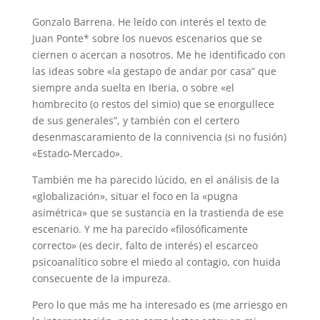
Gonzalo Barrena. He leído con interés el texto de
Juan Ponte* sobre los nuevos escenarios que se
ciernen o acercan a nosotros. Me he identificado con
las ideas sobre «la gestapo de andar por casa” que
siempre anda suelta en Iberia, o sobre «el
hombrecito (o restos del simio) que se enorgullece
de sus generales”, y también con el certero
desenmascaramiento de la connivencia (si no fusión)
«Estado-Mercado».
También me ha parecido lúcido, en el análisis de la
«globalización», situar el foco en la «pugna
asimétrica» que se sustancia en la trastienda de ese
escenario. Y me ha parecido «filosóficamente
correcto» (es decir, falto de interés) el escarceo
psicoanalítico sobre el miedo al contagio, con huida
consecuente de la impureza.
Pero lo que más me ha interesado es (me arriesgo en