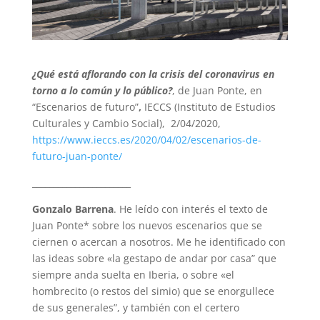
¿Qué está aflorando con la crisis del coronavirus en
torno a lo común y lo público?
, de Juan Ponte, en
“Escenarios de futuro”
,
IECCS (Instituto de Estudios
Culturales y Cambio Social), 2/04/2020,
https://www.ieccs.es/2020/04/02/escenarios-de-
futuro-juan-ponte/
_______________________
Gonzalo Barrena
. He leído con interés el texto de
Juan Ponte* sobre los nuevos escenarios que se
ciernen o acercan a nosotros. Me he identificado con
las ideas sobre «la gestapo de andar por casa” que
siempre anda suelta en Iberia, o sobre «el
hombrecito (o restos del simio) que se enorgullece
de sus generales”, y también con el certero