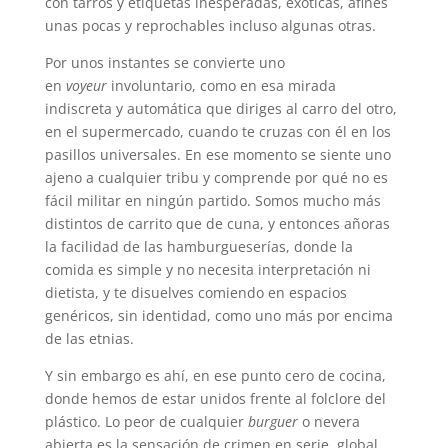
con tarros y etiquetas inesperadas, exóticas, afines
unas pocas y reprochables incluso algunas otras.
Por unos instantes se convierte uno
en
voyeur
involuntario, como en esa mirada
indiscreta y automática que diriges al carro del otro,
en el supermercado, cuando te cruzas con él en los
pasillos universales. En ese momento se siente uno
ajeno a cualquier tribu y comprende por qué no es
fácil militar en ningún partido. Somos mucho más
distintos de carrito que de cuna, y entonces añoras
la facilidad de las hamburgueserías, donde la
comida es simple y no necesita interpretación ni
dietista, y te disuelves comiendo en espacios
genéricos, sin identidad, como uno más por encima
de las etnias.
Y sin embargo es ahí, en ese punto cero de cocina,
donde hemos de estar unidos frente al folclore del
plástico. Lo peor de cualquier
burguer
o nevera
abierta es la sensación de crimen en serie, global,