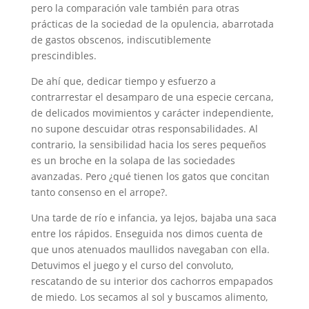
pero la comparación vale también para otras
prácticas de la sociedad de la opulencia, abarrotada
de gastos obscenos, indiscutiblemente
prescindibles.
De ahí que, dedicar tiempo y esfuerzo a
contrarrestar el desamparo de una especie cercana,
de delicados movimientos y carácter independiente,
no supone descuidar otras responsabilidades. Al
contrario, la sensibilidad hacia los seres pequeños
es un broche en la solapa de las sociedades
avanzadas. Pero ¿qué tienen los gatos que concitan
tanto consenso en el arrope?.
Una tarde de río e infancia, ya lejos, bajaba una saca
entre los rápidos. Enseguida nos dimos cuenta de
que unos atenuados maullidos navegaban con ella.
Detuvimos el juego y el curso del convoluto,
rescatando de su interior dos cachorros empapados
de miedo. Los secamos al sol y buscamos alimento,