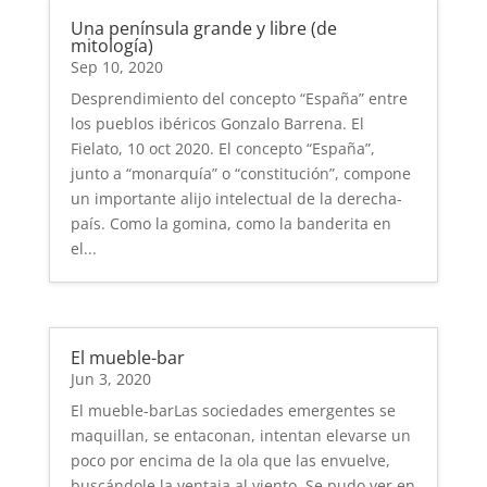
Una península grande y libre (de
mitología)
Sep 10, 2020
Desprendimiento del concepto “España” entre
los pueblos ibéricos Gonzalo Barrena. El
Fielato, 10 oct 2020. El concepto “España”,
junto a “monarquía” o “constitución”, compone
un importante alijo intelectual de la derecha-
país. Como la gomina, como la banderita en
el...
El mueble-bar
Jun 3, 2020
El mueble-barLas sociedades emergentes se
maquillan, se entaconan, intentan elevarse un
poco por encima de la ola que las envuelve,
buscándole la ventaja al viento. Se pudo ver en