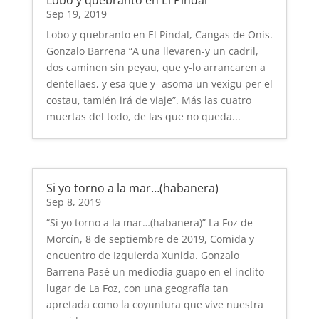
Lobo y quebranto en El Pindal
Sep 19, 2019
Lobo y quebranto en El Pindal, Cangas de Onís.
Gonzalo Barrena “A una llevaren-y un cadril,
dos caminen sin peyau, que y-lo arrancaren a
dentellaes, y esa que y- asoma un vexigu per el
costau, tamién irá de viaje”. Más las cuatro
muertas del todo, de las que no queda...
Si yo torno a la mar…(habanera)
Sep 8, 2019
“Si yo torno a la mar…(habanera)” La Foz de
Morcín, 8 de septiembre de 2019, Comida y
encuentro de Izquierda Xunida. Gonzalo
Barrena Pasé un mediodía guapo en el ínclito
lugar de La Foz, con una geografía tan
apretada como la coyuntura que vive nuestra