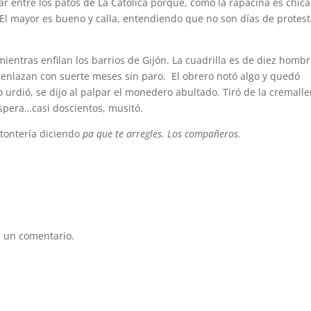
entre los patos de La Católica porque, como la rapacina es chica
 El mayor es bueno y calla, entendiendo que no son días de protest
mientras enfilan los barrios de Gijón. La cuadrilla es de diez hombr
enlazan con suerte meses sin paro. El obrero notó algo y quedó
 urdió, se dijo al palpar el monedero abultado. Tiró de la cremalle
pera…casi doscientos, musitó.
 tontería diciendo
pa que te arregles. Los compañeros.
 un comentario.