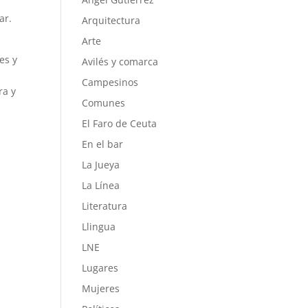
ar.
Arquitectura
Arte
es y
Avilés y comarca
Campesinos
ra y
Comunes
El Faro de Ceuta
En el bar
La Jueya
La Línea
Literatura
Llingua
LNE
Lugares
Mujeres