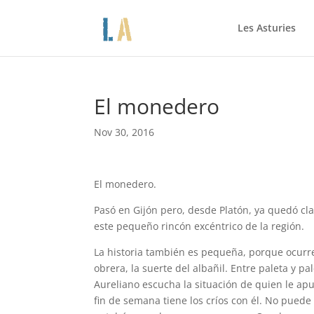
Les Asturies
El monedero
Nov 30, 2016
El monedero.
Pasó en Gijón pero, desde Platón, ya quedó clar
este pequeño rincón excéntrico de la región.
La historia también es pequeña, porque ocurr
obrera, la suerte del albañil. Entre paleta y p
Aureliano escucha la situación de quien le apu
fin de semana tiene los críos con él. No puede l