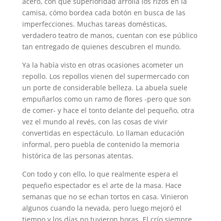
acero, con qué superioridad arrolla los rizos en la
camisa, cómo bordea cada botón en busca de las
imperfecciones. Muchas tareas domésticas,
verdadero teatro de manos, cuentan con ese público
tan entregado de quienes descubren el mundo.
Ya la había visto en otras ocasiones acometer un
repollo. Los repollos vienen del supermercado con
un porte de considerable belleza. La abuela suele
empuñarlos como un ramo de flores -pero que son
de comer- y hace el tonto delante del pequeño, otra
vez el mundo al revés, con las cosas de vivir
convertidas en espectáculo. Lo llaman educación
informal, pero puebla de contenido la memoria
histórica de las personas atentas.
Con todo y con ello, lo que realmente espera el
pequeño espectador es el arte de la masa. Hace
semanas que no se echan tortos en casa. Vinieron
algunos cuando la nevada, pero luego mejoró el
tiempo y los días no tuvieron horas. El crío siempre