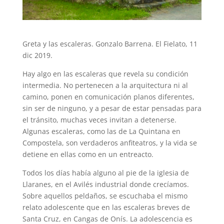
Greta y las escaleras. Gonzalo Barrena. El Fielato, 11
dic 2019.
Hay algo en las escaleras que revela su condición
intermedia. No pertenecen a la arquitectura ni al
camino, ponen en comunicación planos diferentes,
sin ser de ninguno, y a pesar de estar pensadas para
el tránsito, muchas veces invitan a detenerse.
Algunas escaleras, como las de La Quintana en
Compostela, son verdaderos anfiteatros, y la vida se
detiene en ellas como en un entreacto.
Todos los días había alguno al pie de la iglesia de
Llaranes, en el Avilés industrial donde crecíamos.
Sobre aquellos peldaños, se escuchaba el mismo
relato adolescente que en las escaleras breves de
Santa Cruz, en Cangas de Onís. La adolescencia es