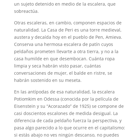
un sujeto detenido en medio de la escalera, que
sobreactúa.
Otras escaleras, en cambio, componen espacios de
naturalidad. La Casa de Peri es una torre medieval,
austera y decaída hoy en el pueblo de Pen, Amieva.
Conserva una hermosa escalera de patín cuyos
peldaños prometen llevarte a otra tierra, y no a la
casa humilde en que desembocan. Cuánta ropa
limpia y seca habrán visto pasar, cuántas
conversaciones de mujer, el balde en ristre, se
habrán sostenido en su meseta.
En las antípodas de esa naturalidad, la escalera
Potiomkim en Odessa (conocida por la película de
Eisenstein y su “Acorazado” de 1925) se compone de
casi doscientos escalones de medida desigual. La
diferencia de cada peldaño fuerza la perspectiva, y
pasa algo parecido a lo que ocurre en el capitalismo:
si estás abajo no ves ningún descanso, no puedes